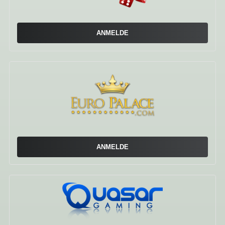
ANMELDE
ANMELDE