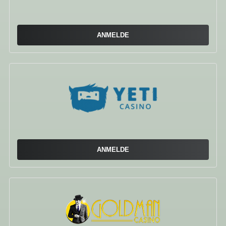
ANMELDE
ANMELDE