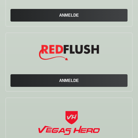
ANMELDE
ANMELDE