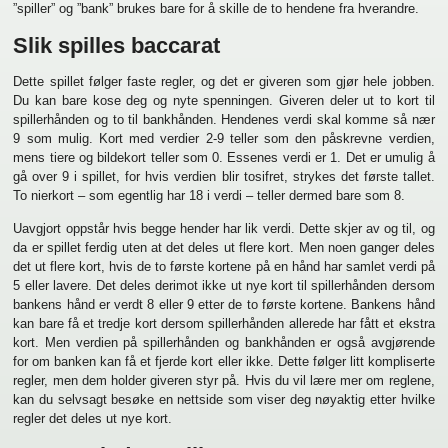
”spiller” og ”bank” brukes bare for å skille de to hendene fra hverandre.
Slik spilles baccarat
Dette spillet følger faste regler, og det er giveren som gjør hele jobben.
Du kan bare kose deg og nyte spenningen. Giveren deler ut to kort til
spillerhånden og to til bankhånden. Hendenes verdi skal komme så nær
9 som mulig. Kort med verdier 2-9 teller som den påskrevne verdien,
mens tiere og bildekort teller som 0. Essenes verdi er 1. Det er umulig å
gå over 9 i spillet, for hvis verdien blir tosifret, strykes det første tallet.
To nierkort – som egentlig har 18 i verdi – teller dermed bare som 8.
Uavgjort oppstår hvis begge hender har lik verdi. Dette skjer av og til, og
da er spillet ferdig uten at det deles ut flere kort. Men noen ganger deles
det ut flere kort, hvis de to første kortene på en hånd har samlet verdi på
5 eller lavere. Det deles derimot ikke ut nye kort til spillerhånden dersom
bankens hånd er verdt 8 eller 9 etter de to første kortene. Bankens hånd
kan bare få et tredje kort dersom spillerhånden allerede har fått et ekstra
kort. Men verdien på spillerhånden og bankhånden er også avgjørende
for om banken kan få et fjerde kort eller ikke. Dette følger litt kompliserte
regler, men dem holder giveren styr på. Hvis du vil lære mer om reglene,
kan du selvsagt besøke en nettside som viser deg nøyaktig etter hvilke
regler det deles ut nye kort.