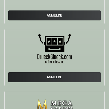
ANMELDE
ANMELDE