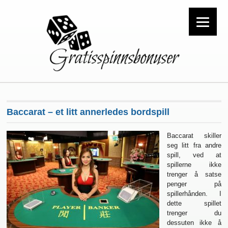
Baccarat – et litt annerledes bordspill
Baccarat skiller
seg litt fra andre
spill, ved at
spillerne ikke
trenger å satse
penger på
spillerhånden. I
dette spillet
trenger du
dessuten ikke å