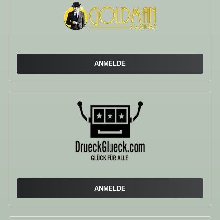
ANMELDE
ANMELDE