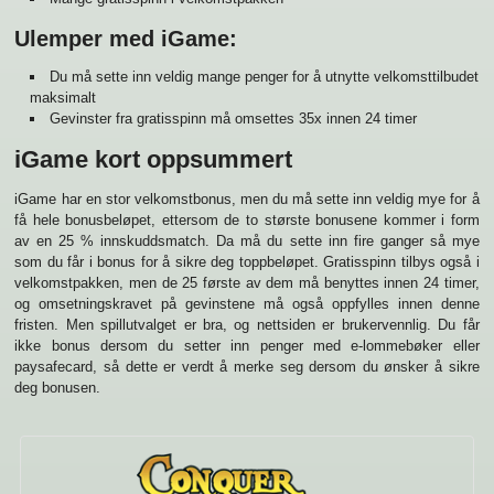
Ulemper med iGame:
Du må sette inn veldig mange penger for å utnytte velkomsttilbudet
maksimalt
Gevinster fra gratisspinn må omsettes 35x innen 24 timer
iGame kort oppsummert
iGame har en stor velkomstbonus, men du må sette inn veldig mye for å
få hele bonusbeløpet, ettersom de to største bonusene kommer i form
av en 25 % innskuddsmatch. Da må du sette inn fire ganger så mye
som du får i bonus for å sikre deg toppbeløpet. Gratisspinn tilbys også i
velkomstpakken, men de 25 første av dem må benyttes innen 24 timer,
og omsetningskravet på gevinstene må også oppfylles innen denne
fristen. Men spillutvalget er bra, og nettsiden er brukervennlig. Du får
ikke bonus dersom du setter inn penger med e-lommebøker eller
paysafecard, så dette er verdt å merke seg dersom du ønsker å sikre
deg bonusen.