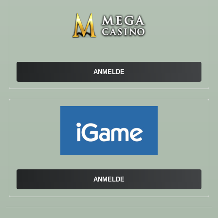
ANMELDE
ANMELDE