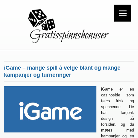
iGame – mange spill å velge blant og mange
kampanjer og turneringer
iGame er en
casinoside som
føles frisk og
spennende. De
har fargerik
design på
forsiden, og du
møtes med
kampanjer og en